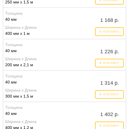
В КОРЗИНУ
250 мм x 1,5 м
Толщина
40 мм
1 168 р.
Ширина x Длина
В КОРЗИНУ
400 мм x 1 м
Толщина
40 мм
1 226 р.
Ширина x Длина
В КОРЗИНУ
200 мм x 2,1 м
Толщина
40 мм
1 314 р.
Ширина x Длина
В КОРЗИНУ
300 мм x 1,5 м
Толщина
40 мм
1 402 р.
Ширина x Длина
В КОРЗИНУ
400 мм x 1,2 м