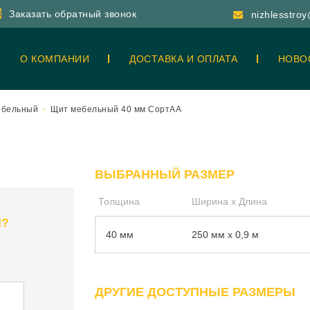
Заказать обратный звонок
nizhlesstro
О КОМПАНИИ
ДОСТАВКА И ОПЛАТА
НОВО
ебельный
Щит мебельный 40 мм СортАА
ВЫБРАННЫЙ РАЗМЕР
Толщина
Ширина x Длина
Я?
40 мм
250 мм x 0,9 м
ДРУГИЕ ДОСТУПНЫЕ РАЗМЕРЫ