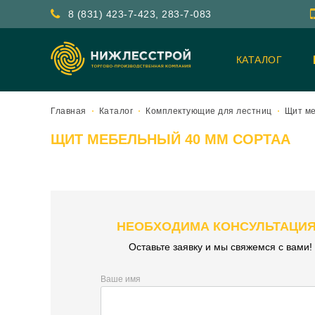
8 (831) 423-7-423, 283-7-083
КАТАЛОГ
Главная
Каталог
Комплектующие для лестниц
Щит м
ЩИТ МЕБЕЛЬНЫЙ 40 ММ СОРТАА
НЕОБХОДИМА КОНСУЛЬТАЦИ
Оставьте заявку и мы свяжемся с вами!
Ваше имя