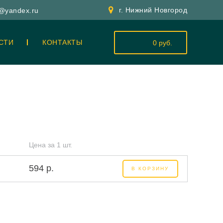
г. Нижний Новгород
y@yandex.ru
СТИ
КОНТАКТЫ
0 руб.
Цена за 1 шт.
594 р.
В КОРЗИНУ