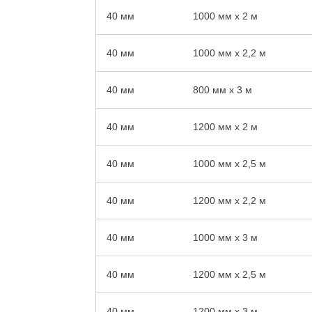
40 мм
1000 мм x 2 м
40 мм
1000 мм x 2,2 м
40 мм
800 мм x 3 м
40 мм
1200 мм x 2 м
40 мм
1000 мм x 2,5 м
40 мм
1200 мм x 2,2 м
40 мм
1000 мм x 3 м
40 мм
1200 мм x 2,5 м
40 мм
1200 мм x 3 м