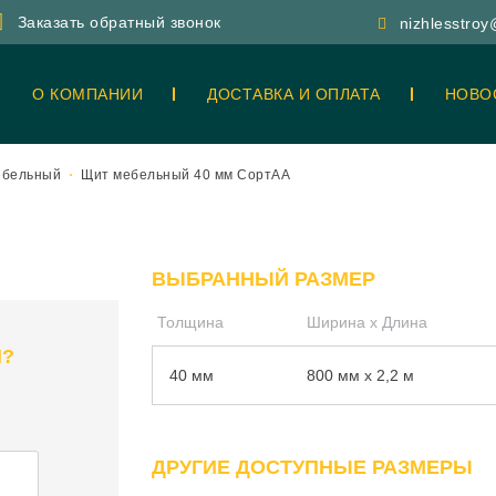
Заказать обратный звонок
nizhlesstro
О КОМПАНИИ
ДОСТАВКА И ОПЛАТА
НОВО
ебельный
Щит мебельный 40 мм СортАА
ВЫБРАННЫЙ РАЗМЕР
Толщина
Ширина x Длина
Я?
40 мм
800 мм x 2,2 м
ДРУГИЕ ДОСТУПНЫЕ РАЗМЕРЫ