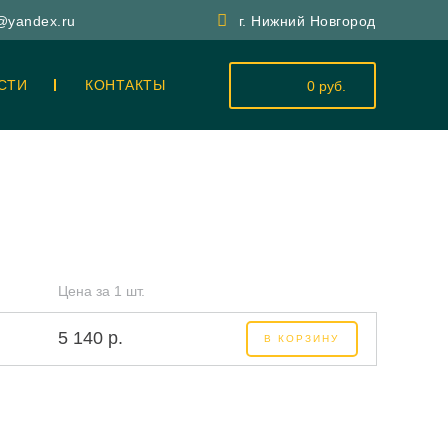
y@yandex.ru
г. Нижний Новгород
СТИ
КОНТАКТЫ
0 руб.
Цена за 1 шт.
5 140 р.
В КОРЗИНУ