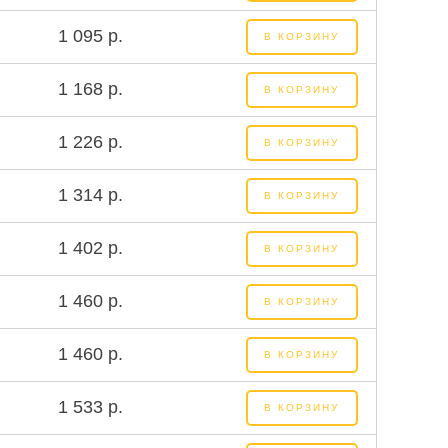
1 095 р.
В КОРЗИНУ
1 168 р.
В КОРЗИНУ
1 226 р.
В КОРЗИНУ
1 314 р.
В КОРЗИНУ
1 402 р.
В КОРЗИНУ
1 460 р.
В КОРЗИНУ
1 460 р.
В КОРЗИНУ
1 533 р.
В КОРЗИНУ