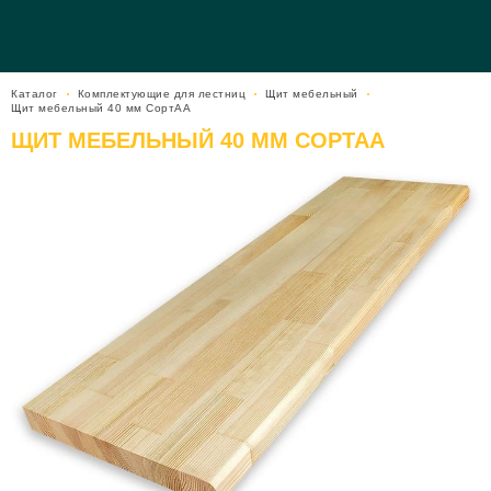
Каталог
Комплектующие для лестниц
Щит мебельный
Щит мебельный 40 мм СортАА
ЩИТ МЕБЕЛЬНЫЙ 40 ММ СОРТАА