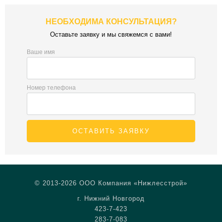
НЕОБХОДИМА КОНСУЛЬТАЦИЯ?
Оставьте заявку и мы свяжемся с вами!
Ваше имя
Номер телефона
ОСТАВИТЬ ЗАЯВКУ
© 2013-2026 ООО Компания «Нижлесстрой»
г. Нижний Новгород
423-7-423
283-7-083