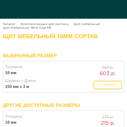
Каталог
Комплектующие для лестниц
Щит мебельный
Щит мебельный 18мм СортАВ
ЩИТ МЕБЕЛЬНЫЙ 18ММ СОРТАВ
ВЫБРАННЫЙ РАЗМЕР
Толщина
663 р.
18 мм
603 р.
Ширина x Длина
В КОРЗИНУ
150 мм x 3 м
ДРУГИЕ ДОСТУПНЫЕ РАЗМЕРЫ
Толщина
236 р.
18 мм
215 р.