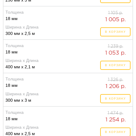
250 мм x 3 м
Толщина
1 105 р.
18 мм
1 005 р.
Ширина x Длина
В КОРЗИНУ
300 мм x 2,5 м
Толщина
1 239 р.
18 мм
1 053 р.
Ширина x Длина
В КОРЗИНУ
400 мм x 2,1 м
Толщина
1 326 р.
18 мм
1 206 р.
Ширина x Длина
В КОРЗИНУ
300 мм x 3 м
Толщина
1 474 р.
18 мм
1 254 р.
Ширина x Длина
В КОРЗИНУ
400 мм x 2,5 м