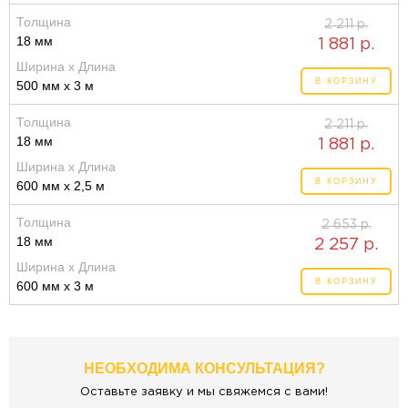
Толщина
2 211 р.
18 мм
1 881 р.
Ширина x Длина
В КОРЗИНУ
500 мм x 3 м
Толщина
2 211 р.
18 мм
1 881 р.
Ширина x Длина
В КОРЗИНУ
600 мм x 2,5 м
Толщина
2 653 р.
18 мм
2 257 р.
Ширина x Длина
В КОРЗИНУ
600 мм x 3 м
НЕОБХОДИМА КОНСУЛЬТАЦИЯ?
Оставьте заявку и мы свяжемся с вами!