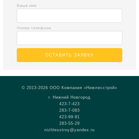
Ваше имя
Номер телефона
ОСТАВИТЬ ЗАЯВКУ
© 2013-2026 ООО Компания «Нижлесстрой»
г. Нижний Новгород
423-7-423
283-7-083
423-99-91
283-55-29
nizhlesstroy@yandex.ru