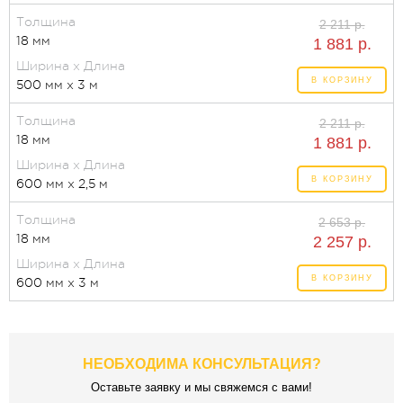
Толщина
2 211 р.
18 мм
1 881 р.
Ширина x Длина
В КОРЗИНУ
500 мм x 3 м
Толщина
2 211 р.
18 мм
1 881 р.
Ширина x Длина
В КОРЗИНУ
600 мм x 2,5 м
Толщина
2 653 р.
18 мм
2 257 р.
Ширина x Длина
В КОРЗИНУ
600 мм x 3 м
НЕОБХОДИМА КОНСУЛЬТАЦИЯ?
Оставьте заявку и мы свяжемся с вами!