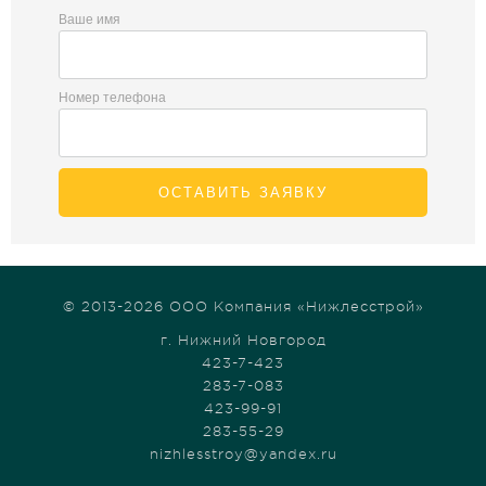
Ваше имя
Номер телефона
ОСТАВИТЬ ЗАЯВКУ
© 2013-2026 ООО Компания «Нижлесстрой»
г. Нижний Новгород
423-7-423
283-7-083
423-99-91
283-55-29
nizhlesstroy@yandex.ru