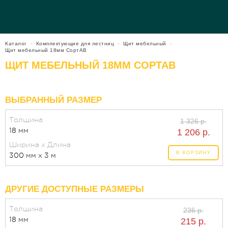
Каталог
Комплектующие для лестниц
Щит мебельный
Щит мебельный 18мм СортАВ
ЩИТ МЕБЕЛЬНЫЙ 18ММ СОРТАВ
ВЫБРАННЫЙ РАЗМЕР
Толщина
1 326 р.
18 мм
1 206 р.
Ширина x Длина
В КОРЗИНУ
300 мм x 3 м
ДРУГИЕ ДОСТУПНЫЕ РАЗМЕРЫ
Толщина
236 р.
18 мм
215 р.