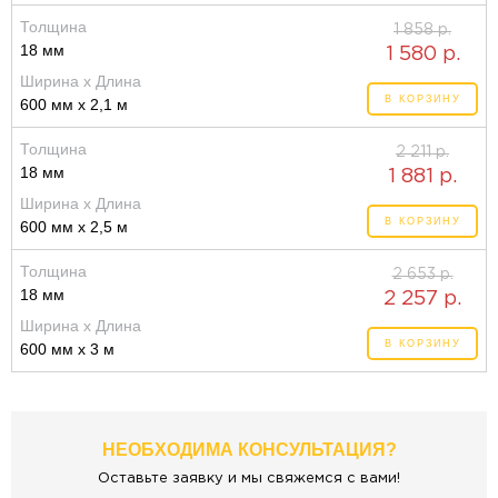
Толщина
1 858 р.
18 мм
1 580 р.
Ширина x Длина
В КОРЗИНУ
600 мм x 2,1 м
Толщина
2 211 р.
18 мм
1 881 р.
Ширина x Длина
В КОРЗИНУ
600 мм x 2,5 м
Толщина
2 653 р.
18 мм
2 257 р.
Ширина x Длина
В КОРЗИНУ
600 мм x 3 м
НЕОБХОДИМА КОНСУЛЬТАЦИЯ?
Оставьте заявку и мы свяжемся с вами!