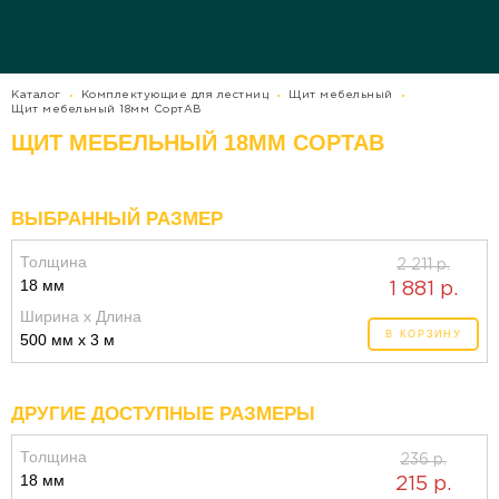
Каталог
Комплектующие для лестниц
Щит мебельный
Щит мебельный 18мм СортАВ
ЩИТ МЕБЕЛЬНЫЙ 18ММ СОРТАВ
ВЫБРАННЫЙ РАЗМЕР
Толщина
2 211 р.
18 мм
1 881 р.
Ширина x Длина
В КОРЗИНУ
500 мм x 3 м
ДРУГИЕ ДОСТУПНЫЕ РАЗМЕРЫ
Толщина
236 р.
18 мм
215 р.