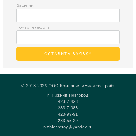
Ваше имя
Номер телефона
ОСТАВИТЬ ЗАЯВКУ
© 2013-2026 ООО Компания «Нижлесстрой»
г. Нижний Новгород
423-7-423
283-7-083
423-99-91
283-55-29
nizhlesstroy@yandex.ru