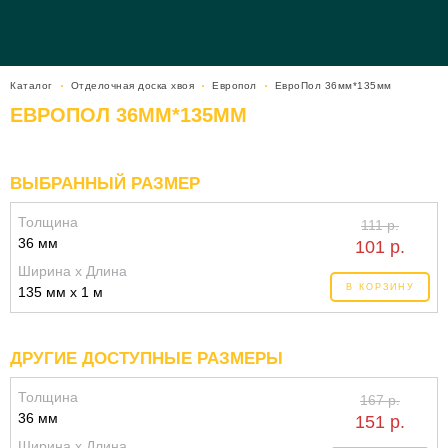
Каталог
Отделочная доска хвоя
Европол
ЕвроПол 36мм*135мм
ЕВРОПОЛ 36ММ*135ММ
ВЫБРАННЫЙ РАЗМЕР
Толщина
111 р.
36 мм
101 р.
Ширина x Длина
В КОРЗИНУ
135 мм x 1 м
ДРУГИЕ ДОСТУПНЫЕ РАЗМЕРЫ
Толщина
167 р.
36 мм
151 р.
Ширина x Длина